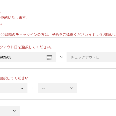
。
を連絡いたします。
い。
。
7:00以降のチェックインの方は、予約をご遠慮くださいますようお願
クアウト日を選択してください。
〜
選択してください
：