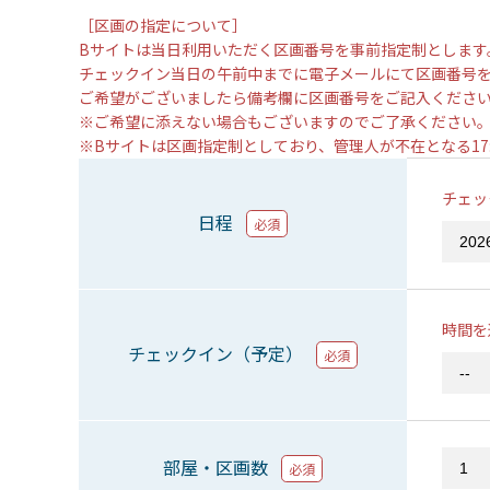
［区画の指定について］
Bサイトは当日利用いただく区画番号を事前指定制とします
チェックイン当日の午前中までに電子メールにて区画番号
ご希望がございましたら備考欄に区画番号をご記入くださ
※ご希望に添えない場合もございますのでご了承ください
※Bサイトは区画指定制としており、管理人が不在となる1
チェッ
日程
必須
時間を
チェックイン（予定）
必須
部屋・区画数
必須