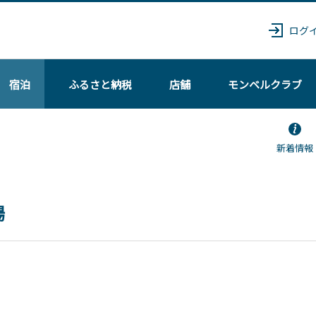
ログ
宿泊
ふるさと納税
店舗
モンベル
クラブ
新着情報
場