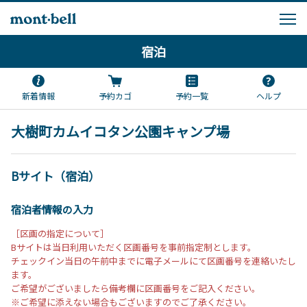
宿泊
新着情報
予約カゴ
予約一覧
ヘルプ
大樹町カムイコタン公園キャンプ場
Bサイト（宿泊）
宿泊者情報の入力
［区画の指定について］
Bサイトは当日利用いただく区画番号を事前指定制とします。
チェックイン当日の午前中までに電子メールにて区画番号を連絡いたし
ます。
ご希望がございましたら備考欄に区画番号をご記入ください。
※ご希望に添えない場合もございますのでご了承ください。