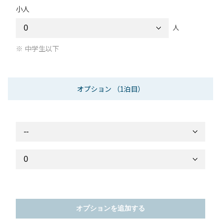
小人
人
中学生以下
オプション
（1泊目）
オプションを追加する