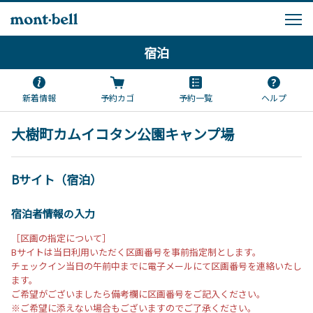
宿泊
新着情報
予約カゴ
予約一覧
ヘルプ
大樹町カムイコタン公園キャンプ場
Bサイト（宿泊）
宿泊者情報の入力
［区画の指定について］
Bサイトは当日利用いただく区画番号を事前指定制とします。
チェックイン当日の午前中までに電子メールにて区画番号を連絡いたし
ます。
ご希望がございましたら備考欄に区画番号をご記入ください。
※ご希望に添えない場合もございますのでご了承ください。