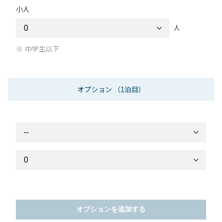
小人
人
中学生以下
オプション
（1泊目）
オプションを追加する