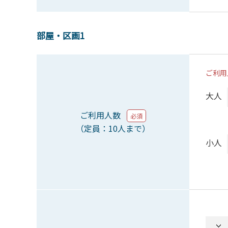
部屋・区画1
ご利用
大人
ご利用人数
必須
（定員：10人まで）
小人