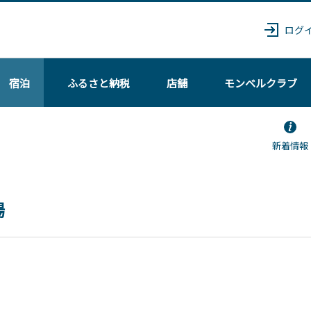
ログ
宿泊
ふるさと納税
店舗
モンベル
クラブ
新着情報
場