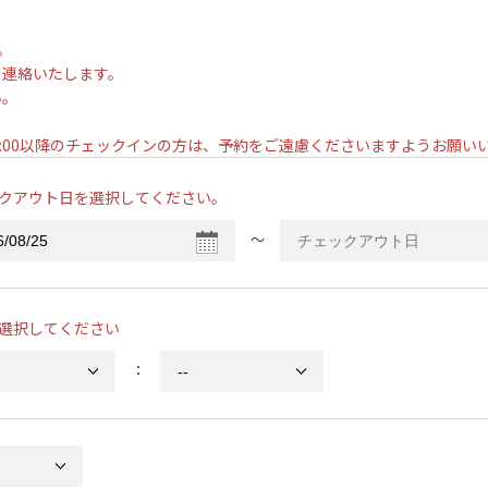
。
を連絡いたします。
い。
。
7:00以降のチェックインの方は、予約をご遠慮くださいますようお願
クアウト日を選択してください。
〜
選択してください
：