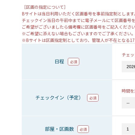
［区画の指定について］
Bサイトは当日利用いただく区画番号を事前指定制とします
チェックイン当日の午前中までに電子メールにて区画番号
ご希望がございましたら備考欄に区画番号をご記入くださ
※ご希望に添えない場合もございますのでご了承ください
※Bサイトは区画指定制としており、管理人が不在となる1
チェッ
日程
必須
時間を
チェックイン（予定）
必須
部屋・区画数
必須