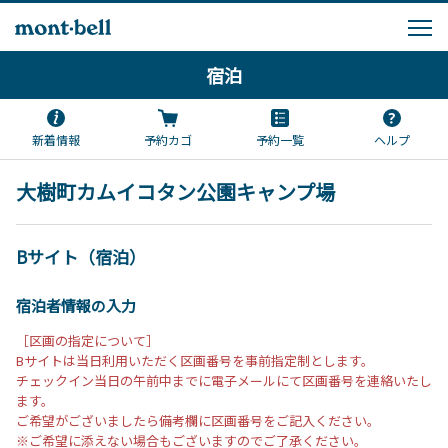
宿泊
新着情報
予約カゴ
予約一覧
ヘルプ
大樹町カムイコタン公園キャンプ場
Bサイト（宿泊）
宿泊者情報の入力
［区画の指定について］
Bサイトは当日利用いただく区画番号を事前指定制とします。
チェックイン当日の午前中までに電子メールにて区画番号を連絡いたし
ます。
ご希望がございましたら備考欄に区画番号をご記入ください。
※ご希望に添えない場合もございますのでご了承ください。