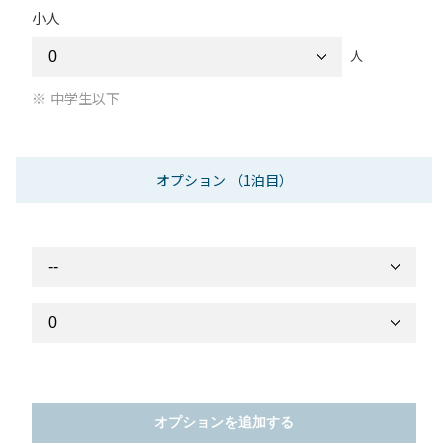
小人
人
中学生以下
オプション
（1泊目）
オプションを追加する