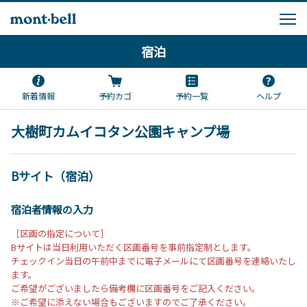
宿泊
新着情報
予約カゴ
予約一覧
ヘルプ
大樹町カムイコタン公園キャンプ場
Bサイト（宿泊）
宿泊者情報の入力
［区画の指定について］
Bサイトは当日利用いただく区画番号を事前指定制とします。
チェックイン当日の午前中までに電子メールにて区画番号を連絡いたし
ます。
ご希望がございましたら備考欄に区画番号をご記入ください。
※ご希望に添えない場合もございますのでご了承ください。