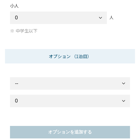
小人
人
中学生以下
オプション
（1泊目）
オプションを追加する