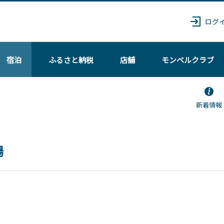
ログ
宿泊
ふるさと納税
店舗
モンベル
クラブ
新着情報
場