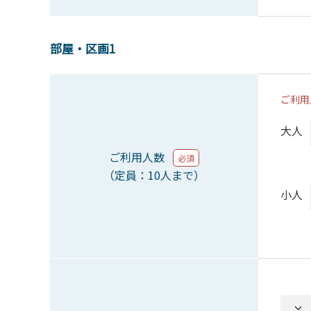
部屋・区画1
ご利用
大人
ご利用人数
必須
（定員：10人まで）
小人