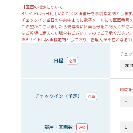
［区画の指定について］
Bサイトは当日利用いただく区画番号を事前指定制とします
チェックイン当日の午前中までに電子メールにて区画番号
ご希望がございましたら備考欄に区画番号をご記入くださ
※ご希望に添えない場合もございますのでご了承ください
※Bサイトは区画指定制としており、管理人が不在となる1
チェッ
日程
必須
時間を
チェックイン（予定）
必須
部屋・区画数
必須