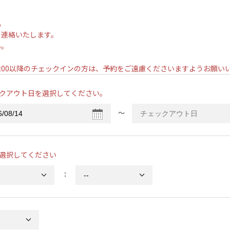
。
を連絡いたします。
い。
。
7:00以降のチェックインの方は、予約をご遠慮くださいますようお願
クアウト日を選択してください。
〜
選択してください
：