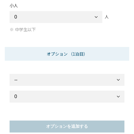
小人
人
中学生以下
オプション
（1泊目）
オプションを追加する