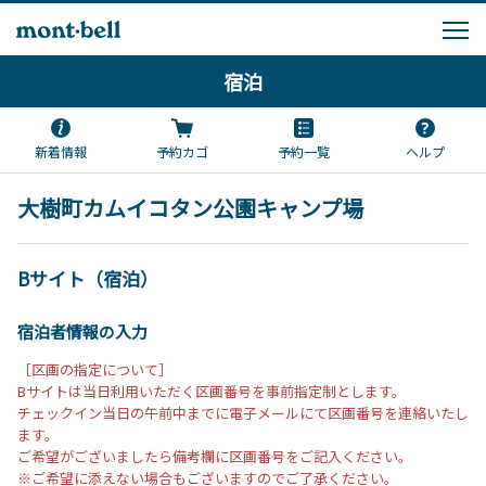
宿泊
新着情報
予約カゴ
予約一覧
ヘルプ
大樹町カムイコタン公園キャンプ場
Bサイト（宿泊）
宿泊者情報の入力
［区画の指定について］
Bサイトは当日利用いただく区画番号を事前指定制とします。
チェックイン当日の午前中までに電子メールにて区画番号を連絡いたし
ます。
ご希望がございましたら備考欄に区画番号をご記入ください。
※ご希望に添えない場合もございますのでご了承ください。