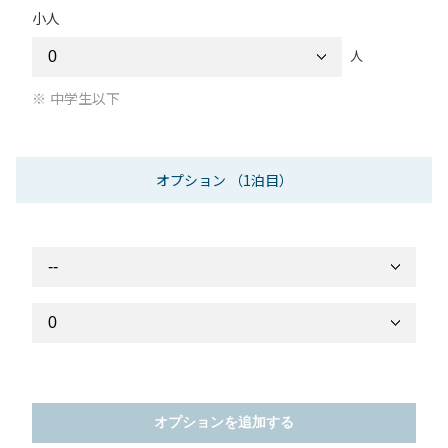
小人
人
中学生以下
オプション
（1泊目）
オプションを追加する