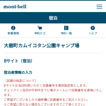
宿泊
新着情報
予約カゴ
予約一覧
ヘルプ
大樹町カムイコタン公園キャンプ場
Bサイト（宿泊）
宿泊者情報の入力
［区画の指定について］
Bサイトは当日利用いただく区画番号を事前指定制とします。
チェックイン当日の午前中までに電子メールにて区画番号を連絡いたし
ます。
ご希望がございましたら備考欄に区画番号をご記入ください。
※ご希望に添えない場合もございますのでご了承ください。