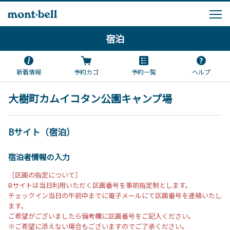
宿泊
新着情報
予約カゴ
予約一覧
ヘルプ
大樹町カムイコタン公園キャンプ場
Bサイト（宿泊）
宿泊者情報の入力
［区画の指定について］
Bサイトは当日利用いただく区画番号を事前指定制とします。
チェックイン当日の午前中までに電子メールにて区画番号を連絡いたし
ます。
ご希望がございましたら備考欄に区画番号をご記入ください。
※ご希望に添えない場合もございますのでご了承ください。