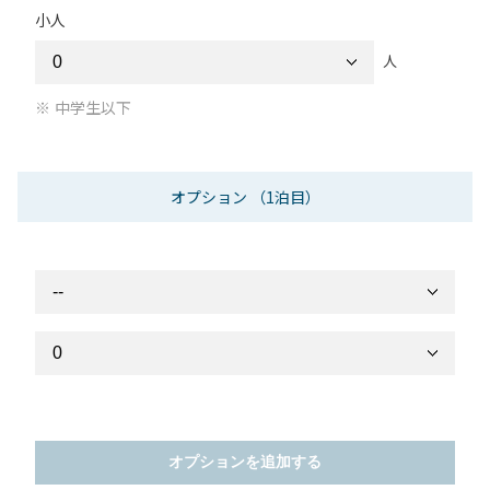
小人
人
中学生以下
オプション
（1泊目）
オプションを追加する