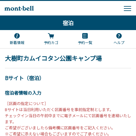
宿泊
新着情報
予約カゴ
予約一覧
ヘルプ
大樹町カムイコタン公園キャンプ場
Bサイト（宿泊）
宿泊者情報の入力
［区画の指定について］
Bサイトは当日利用いただく区画番号を事前指定制とします。
チェックイン当日の午前中までに電子メールにて区画番号を連絡いたし
ます。
ご希望がございましたら備考欄に区画番号をご記入ください。
※ご希望に添えない場合もございますのでご了承ください。