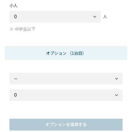
小人
人
中学生以下
オプション
（1泊目）
オプションを追加する