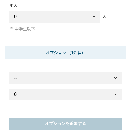
小人
人
中学生以下
オプション
（1泊目）
オプションを追加する