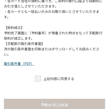
当キャンプ場のそばを流れる歴舟川は、上流で雨が降ると短
・各カード会社の規約に基づき、ご契約の銀行口座より自動的に
時間で増水し、川原で遊んでいると大変危険な状態になりや
お引き落としさせていただきます。
すく、過去にも増水により人が流される事故が数件起きてい
・各カードとも一括払いのみのお取り扱いとさせていただきま
ます。このため、河川利用者は次の事項を守り、安全に楽し
す。
く遊びましょう。
（１）川原にテントやタープを張らない。
【契約成立】
（２）雨が降ったときは川原で遊ばない。
予約完了画面に［予約番号］が発番された時点をもって手配旅行
（３）カムイコタン公園キャンプ場で雨が降らなくても、上
契約が成立します。
流で雨が降り急に増水することがあるので、水の濁りに注意
【手配旅行取引条件書面】
し、濁り始めたときには直ちに川原での遊びを中止する。
次の取引条件書面を印刷またはダウンロードしてお読みくださ
（４）キャンプ場の管理者や地元住民から川についての注意
い。
や警告があった場合は素直に耳を傾け、指示に従う。
取引条件書（PDF）
上記内容に同意する
予約カゴに入れる