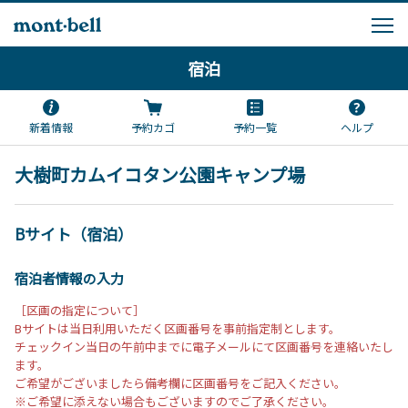
宿泊
新着情報
予約カゴ
予約一覧
ヘルプ
大樹町カムイコタン公園キャンプ場
Bサイト（宿泊）
宿泊者情報の入力
［区画の指定について］
Bサイトは当日利用いただく区画番号を事前指定制とします。
チェックイン当日の午前中までに電子メールにて区画番号を連絡いたし
ます。
ご希望がございましたら備考欄に区画番号をご記入ください。
※ご希望に添えない場合もございますのでご了承ください。