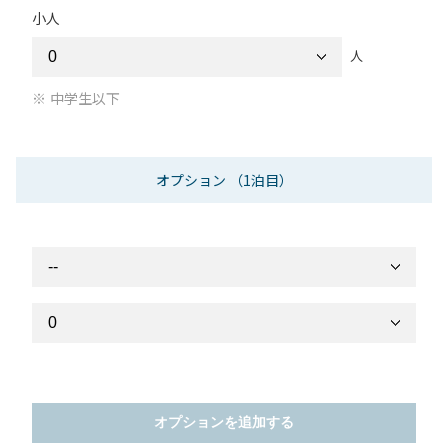
小人
人
中学生以下
オプション
（1泊目）
オプションを追加する