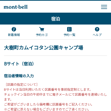
宿泊
新着情報
予約カゴ
予約一覧
ヘルプ
大樹町カムイコタン公園キャンプ場
Bサイト（宿泊）
宿泊者情報の入力
［区画の指定について］
Bサイトは当日利用いただく区画番号を事前指定制とします。
チェックイン当日の午前中までに電子メールにて区画番号を連絡いたし
ます。
ご希望がございましたら備考欄に区画番号をご記入ください。
※ご希望に添えない場合もございますのでご了承ください。