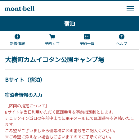
宿泊
新着情報
予約カゴ
予約一覧
ヘルプ
大樹町カムイコタン公園キャンプ場
Bサイト（宿泊）
宿泊者情報の入力
［区画の指定について］
Bサイトは当日利用いただく区画番号を事前指定制とします。
チェックイン当日の午前中までに電子メールにて区画番号を連絡いたし
ます。
ご希望がございましたら備考欄に区画番号をご記入ください。
※ご希望に添えない場合もございますのでご了承ください。