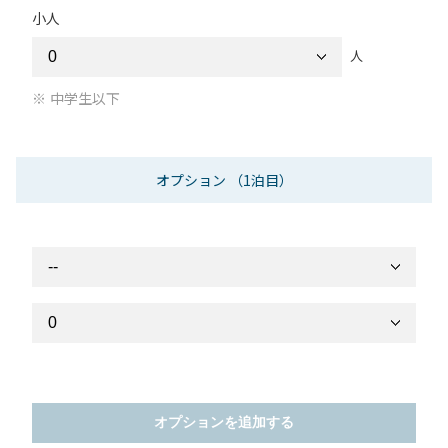
小人
人
中学生以下
オプション
（1泊目）
オプションを追加する