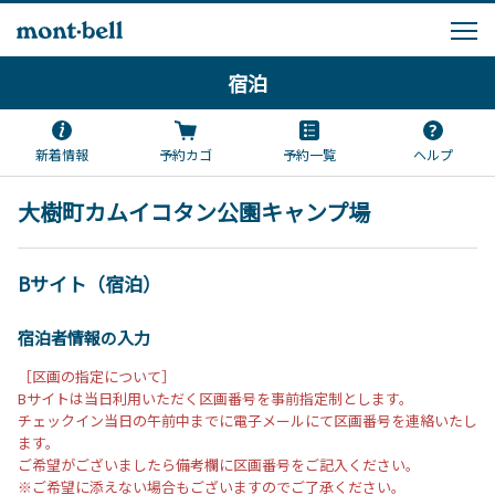
宿泊
新着情報
予約カゴ
予約一覧
ヘルプ
大樹町カムイコタン公園キャンプ場
Bサイト（宿泊）
宿泊者情報の入力
［区画の指定について］
Bサイトは当日利用いただく区画番号を事前指定制とします。
チェックイン当日の午前中までに電子メールにて区画番号を連絡いたし
ます。
ご希望がございましたら備考欄に区画番号をご記入ください。
※ご希望に添えない場合もございますのでご了承ください。