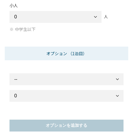
小人
人
中学生以下
オプション
（1泊目）
オプションを追加する