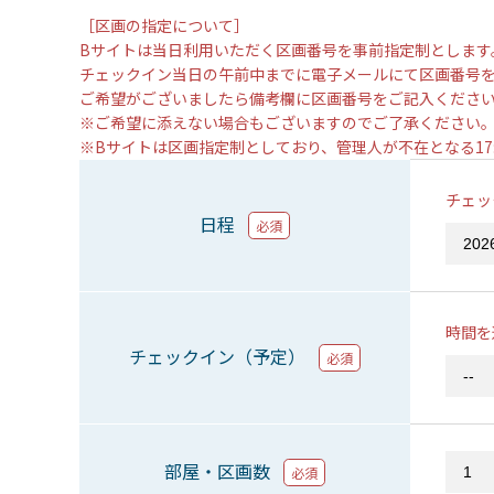
［区画の指定について］
Bサイトは当日利用いただく区画番号を事前指定制とします
チェックイン当日の午前中までに電子メールにて区画番号
ご希望がございましたら備考欄に区画番号をご記入くださ
※ご希望に添えない場合もございますのでご了承ください
※Bサイトは区画指定制としており、管理人が不在となる1
チェッ
日程
必須
時間を
チェックイン（予定）
必須
部屋・区画数
必須