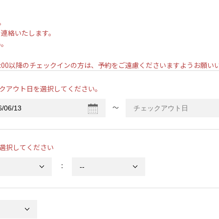
。
を連絡いたします。
い。
。
7:00以降のチェックインの方は、予約をご遠慮くださいますようお願
クアウト日を選択してください。
〜
選択してください
：