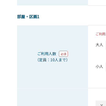
部屋・区画1
ご利用
大人
ご利用人数
必須
（定員：10人まで）
小人