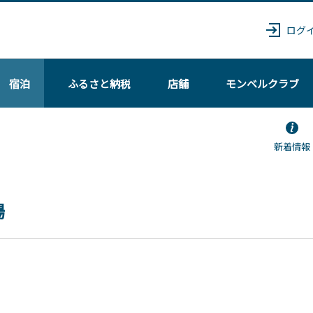
ログ
宿泊
ふるさと納税
店舗
モンベル
クラブ
新着情報
場