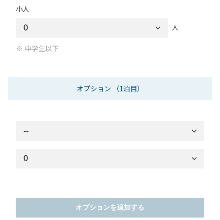
小人
人
中学生以下
オプション
（1泊目）
オプションを追加する