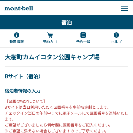
宿泊
新着情報
予約カゴ
予約一覧
ヘルプ
大樹町カムイコタン公園キャンプ場
Bサイト（宿泊）
宿泊者情報の入力
［区画の指定について］
Bサイトは当日利用いただく区画番号を事前指定制とします。
チェックイン当日の午前中までに電子メールにて区画番号を連絡いたし
ます。
ご希望がございましたら備考欄に区画番号をご記入ください。
※ご希望に添えない場合もございますのでご了承ください。