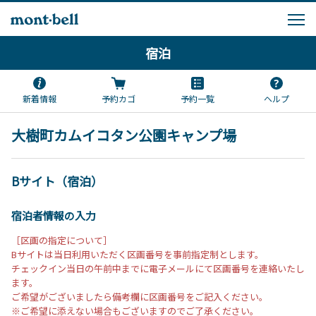
宿泊
新着情報
予約カゴ
予約一覧
ヘルプ
大樹町カムイコタン公園キャンプ場
Bサイト（宿泊）
宿泊者情報の入力
［区画の指定について］
Bサイトは当日利用いただく区画番号を事前指定制とします。
チェックイン当日の午前中までに電子メールにて区画番号を連絡いたし
ます。
ご希望がございましたら備考欄に区画番号をご記入ください。
※ご希望に添えない場合もございますのでご了承ください。