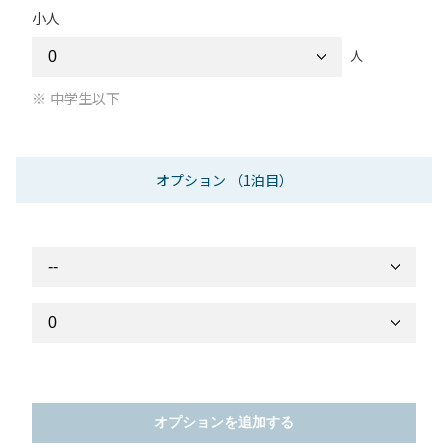
小人
人
中学生以下
オプション
（1泊目）
オプションを追加する