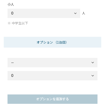
小人
人
中学生以下
オプション
（1泊目）
オプションを追加する