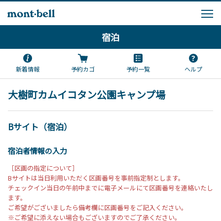
宿泊
新着情報
予約カゴ
予約一覧
ヘルプ
大樹町カムイコタン公園キャンプ場
Bサイト（宿泊）
宿泊者情報の入力
［区画の指定について］
Bサイトは当日利用いただく区画番号を事前指定制とします。
チェックイン当日の午前中までに電子メールにて区画番号を連絡いたし
ます。
ご希望がございましたら備考欄に区画番号をご記入ください。
※ご希望に添えない場合もございますのでご了承ください。