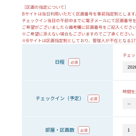
［区画の指定について］
Bサイトは当日利用いただく区画番号を事前指定制とします
チェックイン当日の午前中までに電子メールにて区画番号
ご希望がございましたら備考欄に区画番号をご記入くださ
※ご希望に添えない場合もございますのでご了承ください
※Bサイトは区画指定制としており、管理人が不在となる1
チェッ
日程
必須
時間を
チェックイン（予定）
必須
部屋・区画数
必須