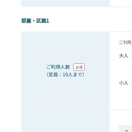
部屋・区画1
ご利用
大人
ご利用人数
必須
（定員：10人まで）
小人