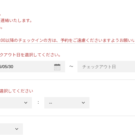
。
を連絡いたします。
い。
。
7:00以降のチェックインの方は、予約をご遠慮くださいますようお願
クアウト日を選択してください。
〜
選択してください
：