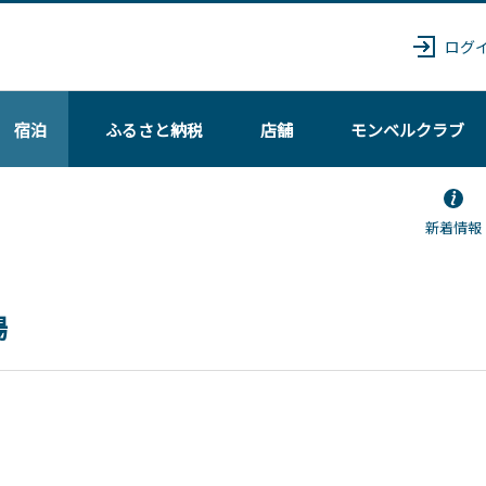
ログ
宿泊
ふるさと納税
店舗
モンベル
クラブ
新着情報
場