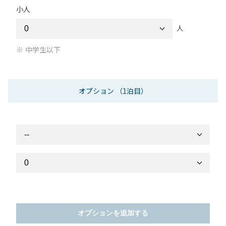
小人
人
中学生以下
オプション
（1泊目）
オプションを追加する