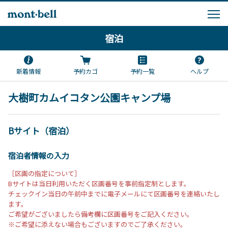
宿泊
新着情報
予約カゴ
予約一覧
ヘルプ
大樹町カムイコタン公園キャンプ場
Bサイト（宿泊）
宿泊者情報の入力
［区画の指定について］
Bサイトは当日利用いただく区画番号を事前指定制とします。
チェックイン当日の午前中までに電子メールにて区画番号を連絡いたし
ます。
ご希望がございましたら備考欄に区画番号をご記入ください。
※ご希望に添えない場合もございますのでご了承ください。