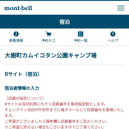
宿泊
新着情報
予約カゴ
予約一覧
ヘルプ
大樹町カムイコタン公園キャンプ場
Bサイト（宿泊）
宿泊者情報の入力
［区画の指定について］
Bサイトは当日利用いただく区画番号を事前指定制とします。
チェックイン当日の午前中までに電子メールにて区画番号を連絡いたし
ます。
ご希望がございましたら備考欄に区画番号をご記入ください。
※ご希望に添えない場合もございますのでご了承ください。