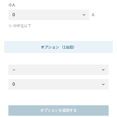
小人
人
中学生以下
オプション
（1泊目）
オプションを追加する