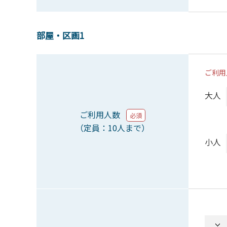
部屋・区画1
ご利用
大人
ご利用人数
必須
（定員：10人まで）
小人