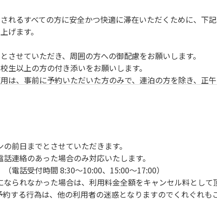
されるすべての方に安全かつ快適に滞在いただくために、下記
上げます。
とさせていただき、周囲の方への御配慮をお願いします。
校生以上の方の付き添いをお願いします。
用は、事前に予約いただいた方のみで、連泊の方を除き、正午
ンの手続きを行ってください。午後3時前にお越しの方は、午
手続きを行ってください。
車場にとめてください。
り使用の場合は午後5時まで）です。チェックインの手続きを
ンの前日までとさせていただきます。
前8時30分から午前10時までの間にゴミステーションに出して
電話連絡のあった場合のみ対応いたします。
いします。
付時間 8:30～10:00、15:00～17:00）
になられなかった場合は、利用料金全額をキャンセル料として
予約する行為は、他の利用者の迷惑となりますのでくれぐれも
火、キャンプファイヤー、打ち上げ式花火、テントサウナの設置