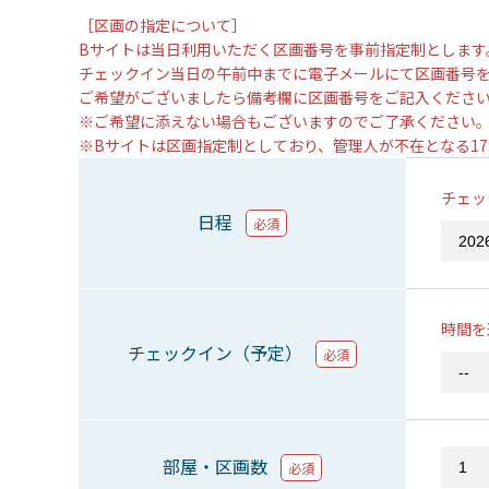
［区画の指定について］
Bサイトは当日利用いただく区画番号を事前指定制とします
チェックイン当日の午前中までに電子メールにて区画番号
ご希望がございましたら備考欄に区画番号をご記入くださ
※ご希望に添えない場合もございますのでご了承ください
※Bサイトは区画指定制としており、管理人が不在となる1
チェッ
日程
必須
時間を
チェックイン（予定）
必須
部屋・区画数
必須