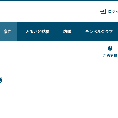
ログ
宿泊
ふるさと納税
店舗
モンベル
クラブ
新着情報
場