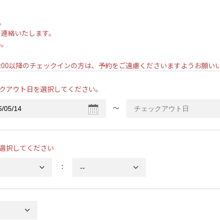
。
を連絡いたします。
い。
。
7:00以降のチェックインの方は、予約をご遠慮くださいますようお願
クアウト日を選択してください。
〜
選択してください
：