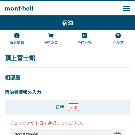
宿泊
新着情報
予約カゴ
予約一覧
ヘルプ
頂上富士館
相部屋
宿泊者情報の入力
日程
必須
チェックアウト日を選択してください。