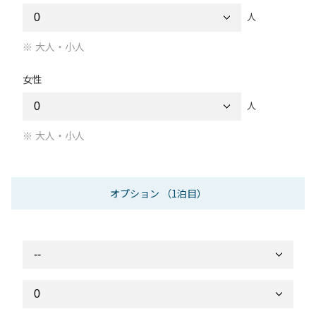
人
大人・小人
女性
人
大人・小人
オプション
（1泊目）