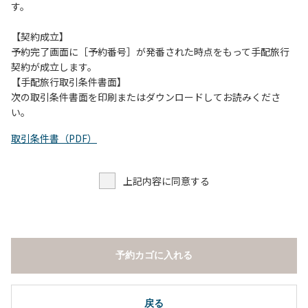
す。
【契約成立】
予約完了画面に［予約番号］が発番された時点をもって手配旅行
契約が成立します。
【手配旅行取引条件書面】
次の取引条件書面を印刷またはダウンロードしてお読みくださ
い。
取引条件書（PDF）
上記内容に同意する
予約カゴに入れる
戻る