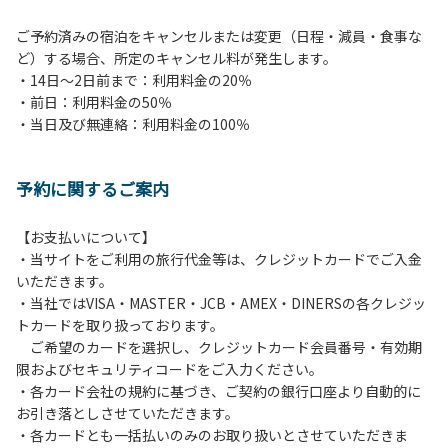
ご予約済みの宿泊をキャンセルまたは変更（日程・減員・食事な
ど）する場合、所定のキャンセル料が発生します。
・14日～2日前まで：利用料金の20％
・前日：利用料金の50％
・当日及び無連絡：利用料金の100％
予約に関するご案内
【お支払いについて】
・当サイトをご利用の旅行代金等は、クレジットカードでご入金
いただきます。
・当社ではVISA・MASTER・JCB・AMEX・DINERSの各クレジッ
トカードを取り扱っております。
ご希望のカードを選択し、クレジットカード会員番号・有効期
限およびセキュリティコードをご入力ください。
・各カード会社の規約に基づき、ご契約の銀行口座より自動的に
お引き落としさせていただきます。
・各カードとも一括払いのみのお取り扱いとさせていただきま