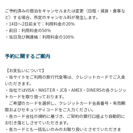
ご予約済みの宿泊をキャンセルまたは変更（日程・減員・食事な
ど）する場合、所定のキャンセル料が発生します。
・14日～2日前まで：利用料金の20％
・前日：利用料金の50％
・当日及び無連絡：利用料金の100％
予約に関するご案内
【お支払いについて】
・当サイトをご利用の旅行代金等は、クレジットカードでご入金
いただきます。
・当社ではVISA・MASTER・JCB・AMEX・DINERSの各クレジッ
トカードを取り扱っております。
ご希望のカードを選択し、クレジットカード会員番号・有効期
限およびセキュリティコードをご入力ください。
・各カード会社の規約に基づき、ご契約の銀行口座より自動的に
お引き落としさせていただきます。
・各カードとも一括払いのみのお取り扱いとさせていただきま