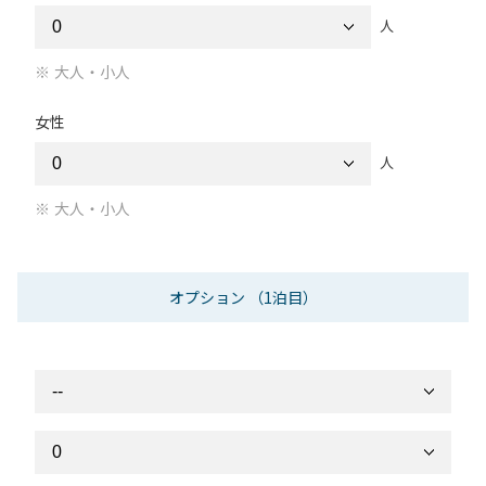
人
大人・小人
女性
人
大人・小人
オプション
（1泊目）