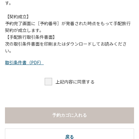
す。
【契約成立】
予約完了画面に［予約番号］が発番された時点をもって手配旅行
契約が成立します。
【手配旅行取引条件書面】
次の取引条件書面を印刷またはダウンロードしてお読みくださ
い。
取引条件書（PDF）
上記内容に同意する
予約カゴに入れる
戻る