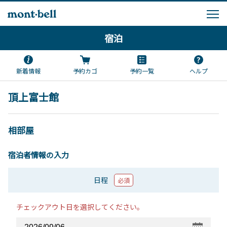
宿泊
新着情報
予約カゴ
予約一覧
ヘルプ
頂上富士館
相部屋
宿泊者情報の入力
日程
必須
チェックアウト日を選択してください。