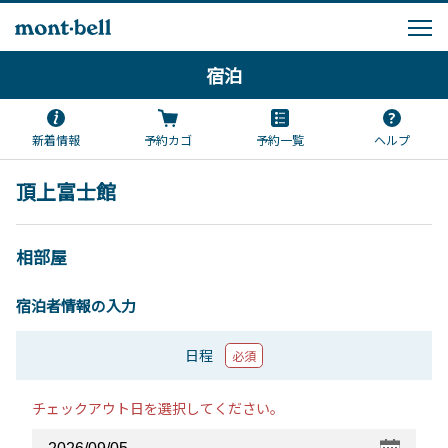
宿泊
新着情報
予約カゴ
予約一覧
ヘルプ
頂上富士館
相部屋
宿泊者情報の入力
日程
必須
チェックアウト日を選択してください。