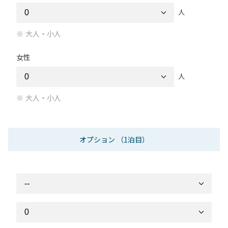
人
大人・小人
女性
人
大人・小人
オプション
（1泊目）