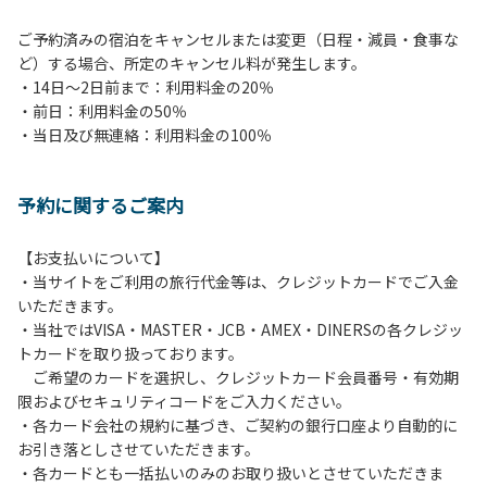
ご予約済みの宿泊をキャンセルまたは変更（日程・減員・食事な
ど）する場合、所定のキャンセル料が発生します。
・14日～2日前まで：利用料金の20％
・前日：利用料金の50％
・当日及び無連絡：利用料金の100％
予約に関するご案内
【お支払いについて】
・当サイトをご利用の旅行代金等は、クレジットカードでご入金
いただきます。
・当社ではVISA・MASTER・JCB・AMEX・DINERSの各クレジッ
トカードを取り扱っております。
ご希望のカードを選択し、クレジットカード会員番号・有効期
限およびセキュリティコードをご入力ください。
・各カード会社の規約に基づき、ご契約の銀行口座より自動的に
お引き落としさせていただきます。
・各カードとも一括払いのみのお取り扱いとさせていただきま