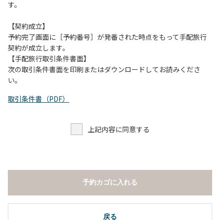
す。
【契約成立】
予約完了画面に［予約番号］が発番された時点をもって手配旅行
契約が成立します。
【手配旅行取引条件書面】
次の取引条件書面を印刷またはダウンロードしてお読みくださ
い。
取引条件書（PDF）
上記内容に同意する
予約カゴに入れる
戻る