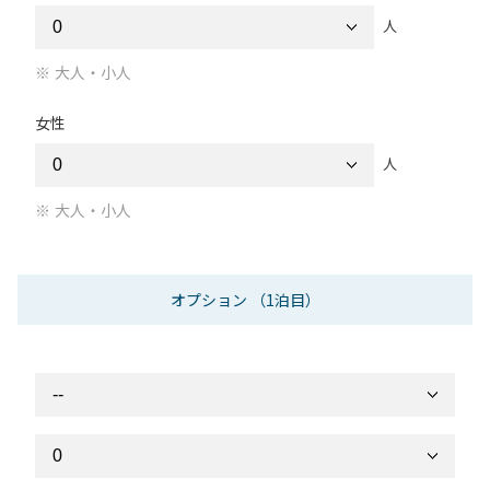
人
大人・小人
女性
人
大人・小人
オプション
（1泊目）