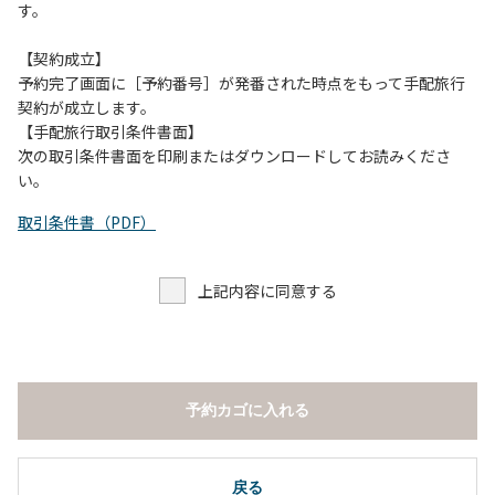
す。
【契約成立】
予約完了画面に［予約番号］が発番された時点をもって手配旅行
契約が成立します。
【手配旅行取引条件書面】
次の取引条件書面を印刷またはダウンロードしてお読みくださ
い。
取引条件書（PDF）
上記内容に同意する
予約カゴに入れる
戻る