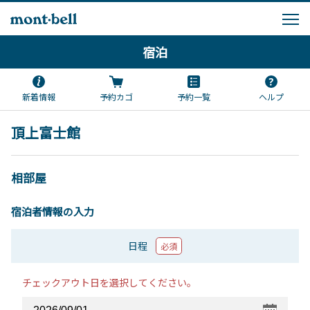
宿泊
新着情報
予約カゴ
予約一覧
ヘルプ
頂上富士館
相部屋
宿泊者情報の入力
日程
必須
チェックアウト日を選択してください。