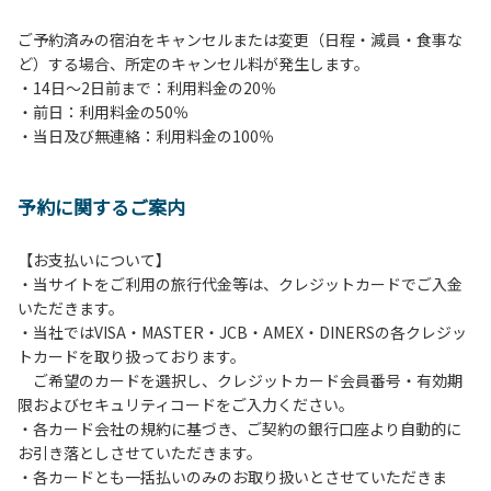
ご予約済みの宿泊をキャンセルまたは変更（日程・減員・食事な
ど）する場合、所定のキャンセル料が発生します。
・14日～2日前まで：利用料金の20％
・前日：利用料金の50％
・当日及び無連絡：利用料金の100％
予約に関するご案内
【お支払いについて】
・当サイトをご利用の旅行代金等は、クレジットカードでご入金
いただきます。
・当社ではVISA・MASTER・JCB・AMEX・DINERSの各クレジッ
トカードを取り扱っております。
ご希望のカードを選択し、クレジットカード会員番号・有効期
限およびセキュリティコードをご入力ください。
・各カード会社の規約に基づき、ご契約の銀行口座より自動的に
お引き落としさせていただきます。
・各カードとも一括払いのみのお取り扱いとさせていただきま