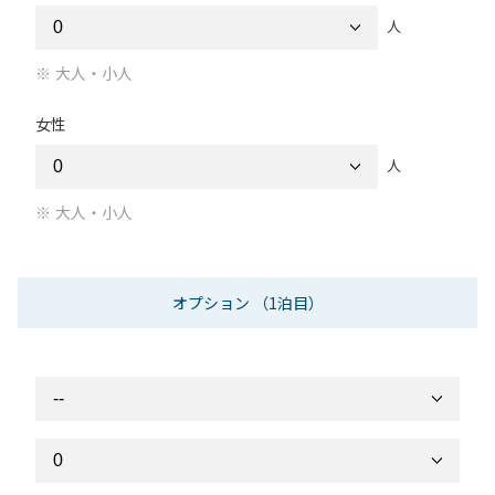
人
大人・小人
女性
人
大人・小人
オプション
（1泊目）