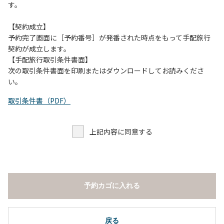
す。
【契約成立】
予約完了画面に［予約番号］が発番された時点をもって手配旅行
契約が成立します。
【手配旅行取引条件書面】
次の取引条件書面を印刷またはダウンロードしてお読みくださ
い。
取引条件書（PDF）
上記内容に同意する
予約カゴに入れる
戻る