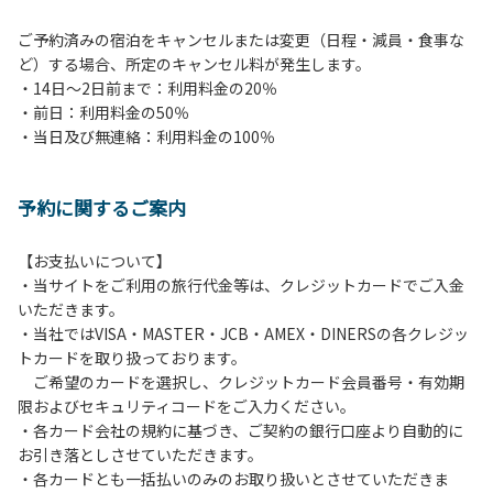
ご予約済みの宿泊をキャンセルまたは変更（日程・減員・食事な
ど）する場合、所定のキャンセル料が発生します。
・14日～2日前まで：利用料金の20％
・前日：利用料金の50％
・当日及び無連絡：利用料金の100％
予約に関するご案内
【お支払いについて】
・当サイトをご利用の旅行代金等は、クレジットカードでご入金
いただきます。
・当社ではVISA・MASTER・JCB・AMEX・DINERSの各クレジッ
トカードを取り扱っております。
ご希望のカードを選択し、クレジットカード会員番号・有効期
限およびセキュリティコードをご入力ください。
・各カード会社の規約に基づき、ご契約の銀行口座より自動的に
お引き落としさせていただきます。
・各カードとも一括払いのみのお取り扱いとさせていただきま