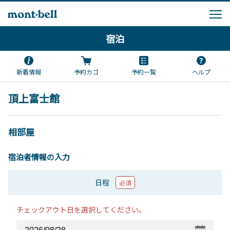
宿泊
新着情報
予約カゴ
予約一覧
ヘルプ
頂上富士館
相部屋
宿泊者情報の入力
日程
必須
チェックアウト日を選択してください。