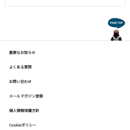
重要なお知らせ
よくある質問
お問い合わせ
メールマガジン登録
個人情報保護方針
Cookieポリシー