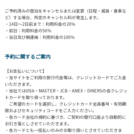
ご予約済みの宿泊をキャンセルまたは変更（日程・減員・食事な
ど）する場合、所定のキャンセル料が発生します。
・14日～2日前まで：利用料金の20％
・前日：利用料金の50％
・当日及び無連絡：利用料金の100％
予約に関するご案内
【お支払いについて】
・当サイトをご利用の旅行代金等は、クレジットカードでご入金
いただきます。
・当社ではVISA・MASTER・JCB・AMEX・DINERSの各クレジッ
トカードを取り扱っております。
ご希望のカードを選択し、クレジットカード会員番号・有効期
限およびセキュリティコードをご入力ください。
・各カード会社の規約に基づき、ご契約の銀行口座より自動的に
お引き落としさせていただきます。
・各カードとも一括払いのみのお取り扱いとさせていただきま