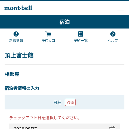
宿泊
新着情報
予約カゴ
予約一覧
ヘルプ
頂上富士館
相部屋
宿泊者情報の入力
日程
必須
チェックアウト日を選択してください。