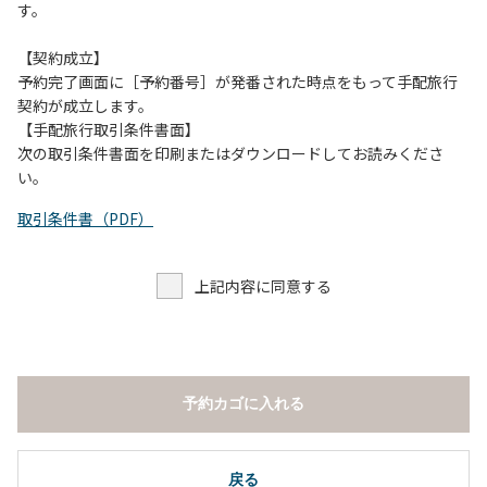
す。
【契約成立】
予約完了画面に［予約番号］が発番された時点をもって手配旅行
契約が成立します。
【手配旅行取引条件書面】
次の取引条件書面を印刷またはダウンロードしてお読みくださ
い。
取引条件書（PDF）
上記内容に同意する
予約カゴに入れる
戻る