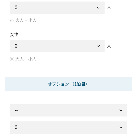
人
大人・小人
女性
人
大人・小人
オプション
（1泊目）