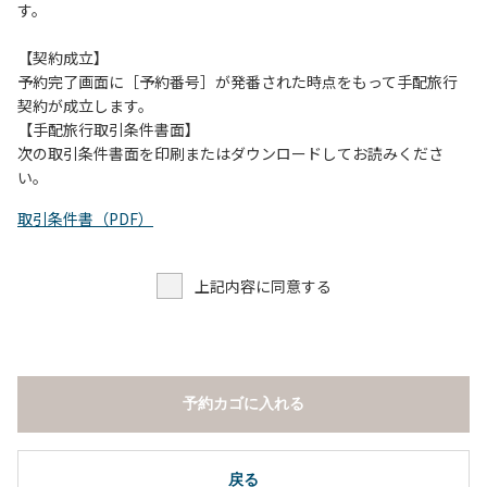
す。
【契約成立】
予約完了画面に［予約番号］が発番された時点をもって手配旅行
契約が成立します。
【手配旅行取引条件書面】
次の取引条件書面を印刷またはダウンロードしてお読みくださ
い。
取引条件書（PDF）
上記内容に同意する
予約カゴに入れる
戻る