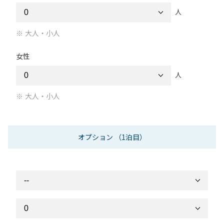
人
大人・小人
女性
人
大人・小人
オプション
（1泊目）