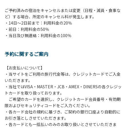
ご予約済みの宿泊をキャンセルまたは変更（日程・減員・食事な
ど）する場合、所定のキャンセル料が発生します。
・14日～2日前まで：利用料金の20％
・前日：利用料金の50％
・当日及び無連絡：利用料金の100％
予約に関するご案内
【お支払いについて】
・当サイトをご利用の旅行代金等は、クレジットカードでご入金
いただきます。
・当社ではVISA・MASTER・JCB・AMEX・DINERSの各クレジッ
トカードを取り扱っております。
ご希望のカードを選択し、クレジットカード会員番号・有効期
限およびセキュリティコードをご入力ください。
・各カード会社の規約に基づき、ご契約の銀行口座より自動的に
お引き落としさせていただきます。
・各カードとも一括払いのみのお取り扱いとさせていただきま