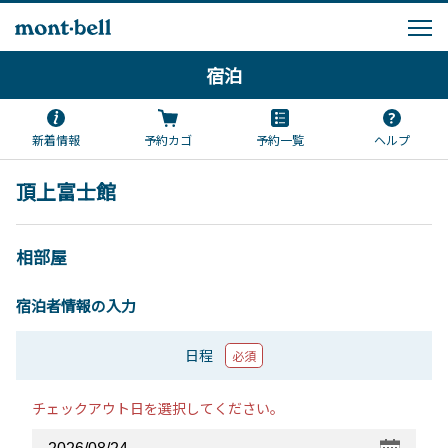
宿泊
新着情報
予約カゴ
予約一覧
ヘルプ
頂上富士館
相部屋
宿泊者情報の入力
日程
必須
チェックアウト日を選択してください。