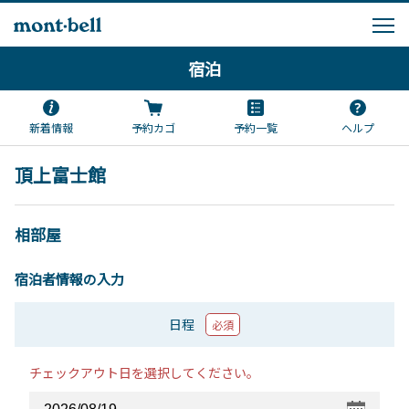
宿泊
新着情報
予約カゴ
予約一覧
ヘルプ
頂上富士館
相部屋
宿泊者情報の入力
日程
必須
チェックアウト日を選択してください。