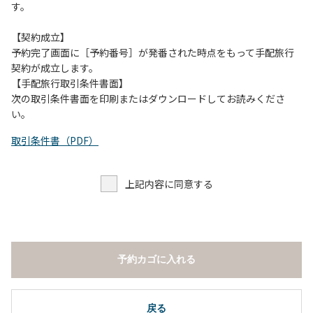
す。
【契約成立】
予約完了画面に［予約番号］が発番された時点をもって手配旅行
契約が成立します。
【手配旅行取引条件書面】
次の取引条件書面を印刷またはダウンロードしてお読みくださ
い。
取引条件書（PDF）
上記内容に同意する
予約カゴに入れる
戻る