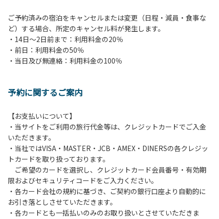
ご予約済みの宿泊をキャンセルまたは変更（日程・減員・食事な
ど）する場合、所定のキャンセル料が発生します。
・14日～2日前まで：利用料金の20％
・前日：利用料金の50％
・当日及び無連絡：利用料金の100％
予約に関するご案内
【お支払いについて】
・当サイトをご利用の旅行代金等は、クレジットカードでご入金
いただきます。
・当社ではVISA・MASTER・JCB・AMEX・DINERSの各クレジッ
トカードを取り扱っております。
ご希望のカードを選択し、クレジットカード会員番号・有効期
限およびセキュリティコードをご入力ください。
・各カード会社の規約に基づき、ご契約の銀行口座より自動的に
お引き落としさせていただきます。
・各カードとも一括払いのみのお取り扱いとさせていただきま