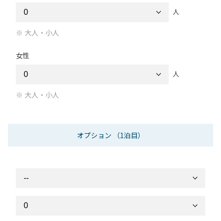
人
大人・小人
女性
人
大人・小人
オプション
（1泊目）