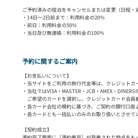
ご予約済みの宿泊をキャンセルまたは変更（日程・
・14日～2日前まで：利用料金の20％
・前日：利用料金の50％
・当日及び無連絡：利用料金の100％
予約に関するご案内
【お支払いについて】
・当サイトをご利用の旅行代金等は、クレジットカ
・当社ではVISA・MASTER・JCB・AMEX・DI
ご希望のカードを選択し、クレジットカード会員番
・各カード会社の規約に基づき、ご契約の銀行口座
・各カードとも一括払いのみのお取り扱いとさせて
【契約成立】
予約完了画面に［予約番号］が発番された時点をも