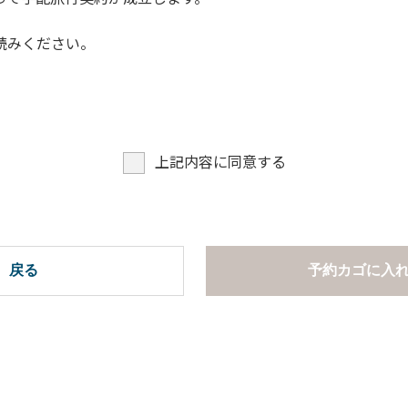
読みください。
上記内容に同意する
戻る
予約カゴに入