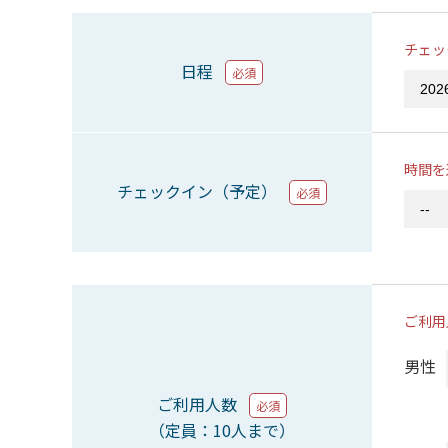
チェッ
日程
必須
時間を
チェックイン（予定）
必須
ご利用
男性
ご利用人数
必須
（定員：10人まで）