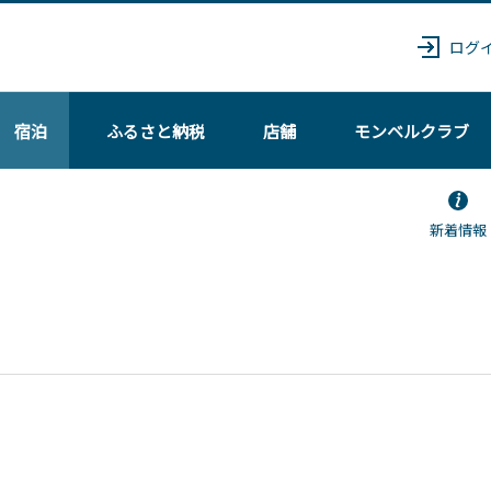
ログ
宿泊
ふるさと納税
店舗
モンベル
クラブ
新着情報