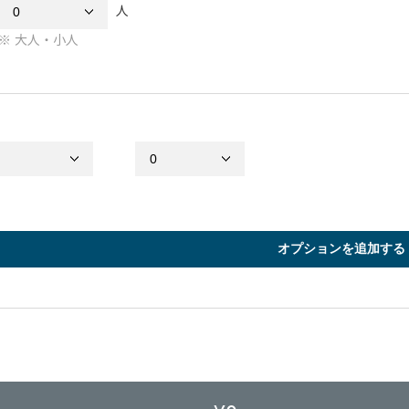
人
大人・小人
オプションを追加する