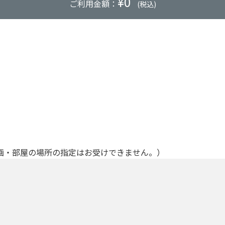
¥
0
ご利用金額：
(税込)
画・部屋の場所の指定はお受けできません。）