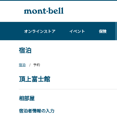
オンラインストア
イベント
保険
宿泊
宿泊
予約
頂上富士館
相部屋
宿泊者情報の入力