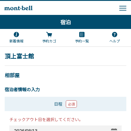
宿泊
新着情報
予約カゴ
予約一覧
ヘルプ
頂上富士館
相部屋
宿泊者情報の入力
日程
必須
チェックアウト日を選択してください。