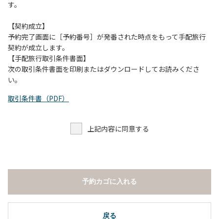
す。
【契約成立】
予約完了画面に［予約番号］が発番された時点をもって手配旅行
契約が成立します。
【手配旅行取引条件書面】
次の取引条件書面を印刷またはダウンロードしてお読みくださ
い。
取引条件書（PDF）
上記内容に同意する
予約カゴに入れる
戻る