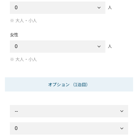
人
大人・小人
女性
人
大人・小人
オプション
（1泊目）