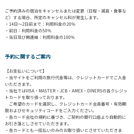
ご予約済みの宿泊をキャンセルまたは変更（日程・減員・食事な
ど）する場合、所定のキャンセル料が発生します。
・14日～2日前まで：利用料金の20％
・前日：利用料金の50％
・当日及び無連絡：利用料金の100％
予約に関するご案内
【お支払いについて】
・当サイトをご利用の旅行代金等は、クレジットカードでご入金
いただきます。
・当社ではVISA・MASTER・JCB・AMEX・DINERSの各クレジッ
トカードを取り扱っております。
ご希望のカードを選択し、クレジットカード会員番号・有効期
限およびセキュリティコードをご入力ください。
・各カード会社の規約に基づき、ご契約の銀行口座より自動的に
お引き落としさせていただきます。
・各カードとも一括払いのみのお取り扱いとさせていただきま