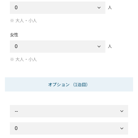
人
大人・小人
女性
人
大人・小人
オプション
（1泊目）