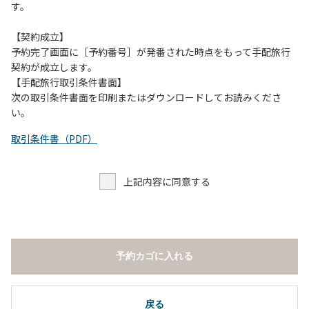
す。
【契約成立】
予約完了画面に［予約番号］が発番された時点をもって手配旅行
契約が成立します。
【手配旅行取引条件書面】
次の取引条件書面を印刷またはダウンロードしてお読みくださ
い。
取引条件書（PDF）
上記内容に同意する
予約カゴに入れる
戻る