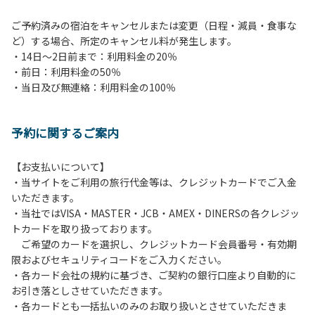
ご予約済みの宿泊をキャンセルまたは変更（日程・減員・食事な
ど）する場合、所定のキャンセル料が発生します。
・14日～2日前まで：利用料金の20％
・前日：利用料金の50％
・当日及び無連絡：利用料金の100％
予約に関するご案内
【お支払いについて】
・当サイトをご利用の旅行代金等は、クレジットカードでご入金
いただきます。
・当社ではVISA・MASTER・JCB・AMEX・DINERSの各クレジッ
トカードを取り扱っております。
ご希望のカードを選択し、クレジットカード会員番号・有効期
限およびセキュリティコードをご入力ください。
・各カード会社の規約に基づき、ご契約の銀行口座より自動的に
お引き落としさせていただきます。
・各カードとも一括払いのみのお取り扱いとさせていただきま