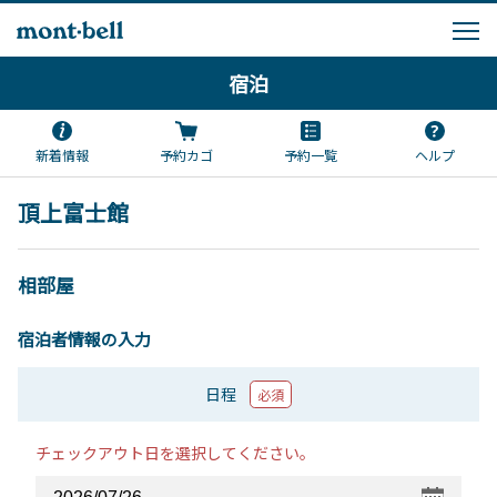
宿泊
新着情報
予約カゴ
予約一覧
ヘルプ
頂上富士館
相部屋
宿泊者情報の入力
日程
必須
チェックアウト日を選択してください。