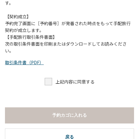
す。
【契約成立】
予約完了画面に［予約番号］が発番された時点をもって手配旅行
契約が成立します。
【手配旅行取引条件書面】
次の取引条件書面を印刷またはダウンロードしてお読みくださ
い。
取引条件書（PDF）
上記内容に同意する
予約カゴに入れる
戻る