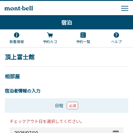
宿泊
新着情報
予約カゴ
予約一覧
ヘルプ
頂上富士館
相部屋
宿泊者情報の入力
日程
必須
チェックアウト日を選択してください。