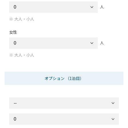
人
大人・小人
女性
人
大人・小人
オプション
（1泊目）