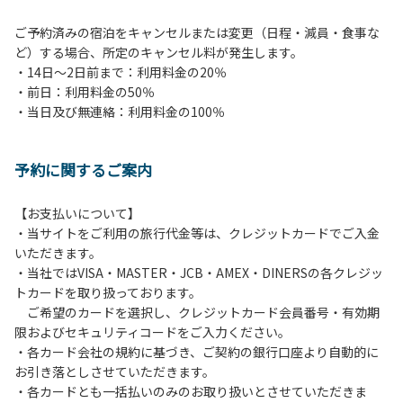
ご予約済みの宿泊をキャンセルまたは変更（日程・減員・食事な
ど）する場合、所定のキャンセル料が発生します。
・14日～2日前まで：利用料金の20％
・前日：利用料金の50％
・当日及び無連絡：利用料金の100％
予約に関するご案内
【お支払いについて】
・当サイトをご利用の旅行代金等は、クレジットカードでご入金
いただきます。
・当社ではVISA・MASTER・JCB・AMEX・DINERSの各クレジッ
トカードを取り扱っております。
ご希望のカードを選択し、クレジットカード会員番号・有効期
限およびセキュリティコードをご入力ください。
・各カード会社の規約に基づき、ご契約の銀行口座より自動的に
お引き落としさせていただきます。
・各カードとも一括払いのみのお取り扱いとさせていただきま