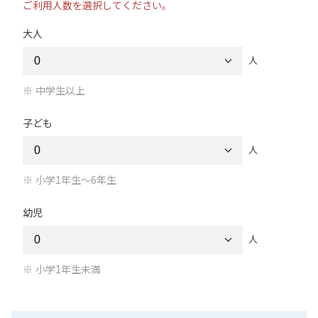
ご利用人数を選択してください。
大人
人
中学生以上
子ども
人
小学1年生～6年生
幼児
人
小学1年生未満