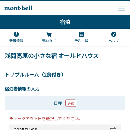
宿泊
新着情報
予約カゴ
予約一覧
ヘルプ
浅間高原の小さな宿 オールドハウス
トリプルルーム（2食付き）
宿泊者情報の入力
日程
必須
チェックアウト日を選択してください。