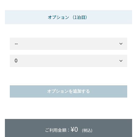
オプション
（1泊目）
オプションを追加する
¥
0
ご利用金額：
(税込)