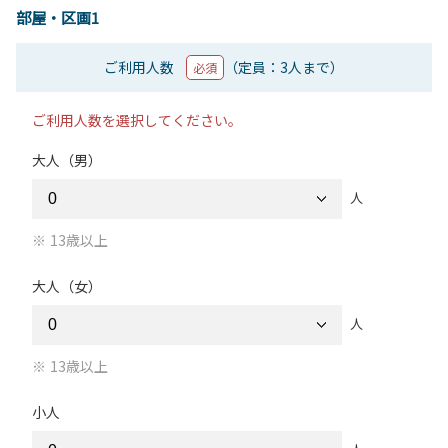
部屋・区画1
ご利用人数
（定員：3人まで）
必須
ご利用人数を選択してください。
大人（男）
人
13歳以上
大人（女）
人
13歳以上
小人