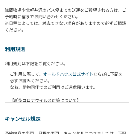
浅間牧場や北軽井沢のバス停までの送迎をご希望される方は、ご
予約時に宿までお問い合わせください。
※日程によっては、対応できない場合がありますので必ずご相談
ください。
利用規則
利用規則は下記をご覧ください。
ご利用に際して、
オールドハウス公式サイト
ならびに下記を
必ずお読みください。
なお、動物同伴でのご利用はご遠慮願います。
【新型コロナウイルス対策について】
現在通常よりお客様の人数を減らして予約を受け付けていま
す。
キャンセル規定
また、今後の状況次第で変わる場合がありますのでご了承く
ださい。
予約内容の変更、日程の変更、キャンセルにつきましては、下記