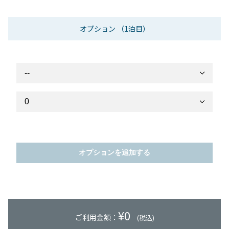
オプション
（1泊目）
オプションを追加する
¥
0
ご利用金額：
(税込)