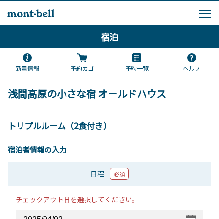
宿泊
新着情報
予約カゴ
予約一覧
ヘルプ
浅間高原の小さな宿 オールドハウス
トリプルルーム（2食付き）
宿泊者情報の入力
日程
必須
チェックアウト日を選択してください。