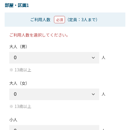
部屋・区画1
ご利用人数
（定員：3人まで）
必須
ご利用人数を選択してください。
大人（男）
人
13歳以上
大人（女）
人
13歳以上
小人