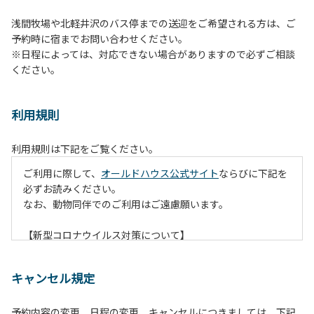
浅間牧場や北軽井沢のバス停までの送迎をご希望される方は、ご
予約時に宿までお問い合わせください。
※日程によっては、対応できない場合がありますので必ずご相談
ください。
利用規則
利用規則は下記をご覧ください。
ご利用に際して、
オールドハウス公式サイト
ならびに下記を
必ずお読みください。
なお、動物同伴でのご利用はご遠慮願います。
【新型コロナウイルス対策について】
現在通常よりお客様の人数を減らして予約を受け付けていま
す。
キャンセル規定
また、今後の状況次第で変わる場合がありますのでご了承く
ださい。
予約内容の変更、日程の変更、キャンセルにつきましては、下記