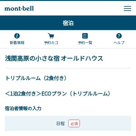
宿泊
新着情報
予約カゴ
予約一覧
ヘルプ
浅間高原の小さな宿 オールドハウス
トリプルルーム（2食付き）
＜1泊2食付き＞ECOプラン（トリプルルーム）
宿泊者情報の入力
日程
必須