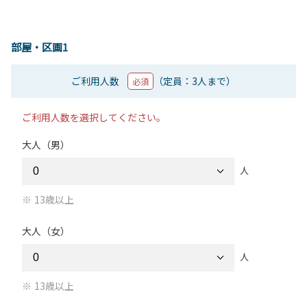
部屋・区画1
ご利用人数
（定員：3人まで）
必須
ご利用人数を選択してください。
大人（男）
人
13歳以上
大人（女）
人
13歳以上