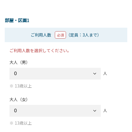
部屋・区画1
ご利用人数
（定員：3人まで）
必須
ご利用人数を選択してください。
大人（男）
人
13歳以上
大人（女）
人
13歳以上