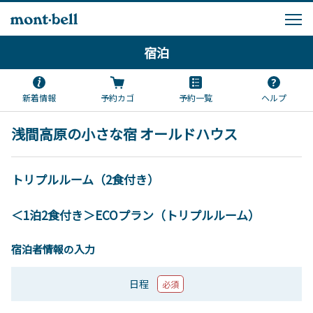
宿泊
新着情報
予約カゴ
予約一覧
ヘルプ
浅間高原の小さな宿 オールドハウス
トリプルルーム（2食付き）
＜1泊2食付き＞ECOプラン（トリプルルーム）
宿泊者情報の入力
日程
必須