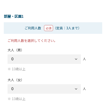
部屋・区画1
ご利用人数
（定員：3人まで）
必須
ご利用人数を選択してください。
大人（男）
人
13歳以上
大人（女）
人
13歳以上