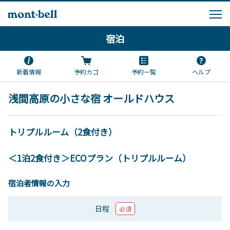
宿泊
新着情報
予約カゴ
予約一覧
ヘルプ
浅間高原の小さな宿 オールドハウス
トリプルルーム（2食付き）
＜1泊2食付き＞ECOプラン（トリプルルーム）
宿泊者情報の入力
日程
必須