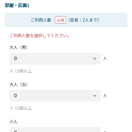
部屋・区画1
ご利用人数
（定員：2人まで）
必須
ご利用人数を選択してください。
大人（男）
人
13歳以上
大人（女）
人
13歳以上
小人