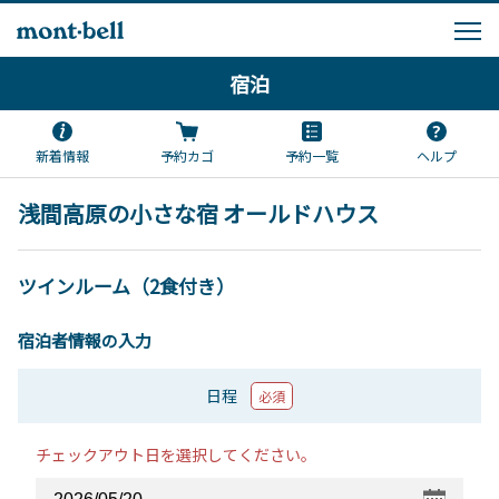
宿泊
新着情報
予約カゴ
予約一覧
ヘルプ
浅間高原の小さな宿 オールドハウス
ツインルーム（2食付き）
宿泊者情報の入力
日程
必須
チェックアウト日を選択してください。