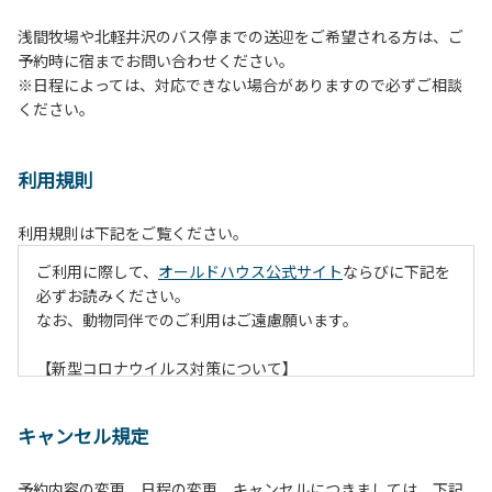
浅間牧場や北軽井沢のバス停までの送迎をご希望される方は、ご
予約時に宿までお問い合わせください。
※日程によっては、対応できない場合がありますので必ずご相談
ください。
利用規則
利用規則は下記をご覧ください。
ご利用に際して、
オールドハウス公式サイト
ならびに下記を
必ずお読みください。
なお、動物同伴でのご利用はご遠慮願います。
【新型コロナウイルス対策について】
現在通常よりお客様の人数を減らして予約を受け付けていま
す。
キャンセル規定
また、今後の状況次第で変わる場合がありますのでご了承く
ださい。
予約内容の変更、日程の変更、キャンセルにつきましては、下記