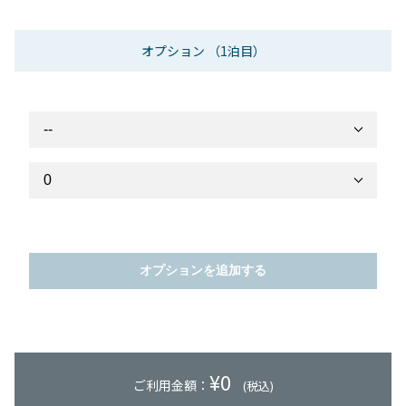
オプション
（1泊目）
オプションを追加する
¥
0
ご利用金額：
(税込)