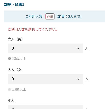
部屋・区画1
ご利用人数
（定員：2人まで）
必須
ご利用人数を選択してください。
大人（男）
人
13歳以上
大人（女）
人
13歳以上
小人