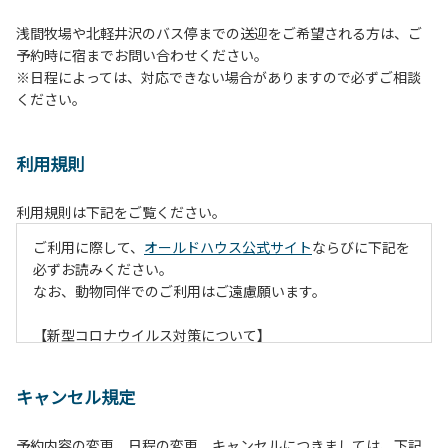
浅間牧場や北軽井沢のバス停までの送迎をご希望される方は、ご
予約時に宿までお問い合わせください。
※日程によっては、対応できない場合がありますので必ずご相談
ください。
利用規則
利用規則は下記をご覧ください。
ご利用に際して、
オールドハウス公式サイト
ならびに下記を
必ずお読みください。
なお、動物同伴でのご利用はご遠慮願います。
【新型コロナウイルス対策について】
現在通常よりお客様の人数を減らして予約を受け付けていま
す。
キャンセル規定
また、今後の状況次第で変わる場合がありますのでご了承く
ださい。
予約内容の変更、日程の変更、キャンセルにつきましては、下記