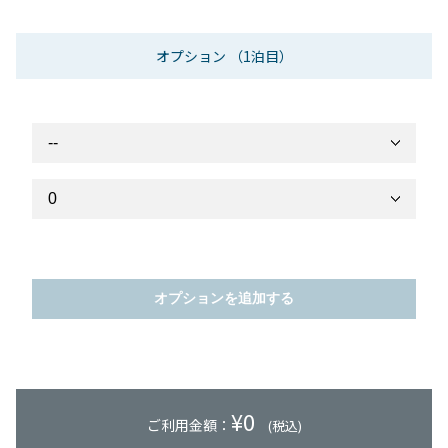
オプション
（1泊目）
オプションを追加する
¥
0
ご利用金額：
(税込)