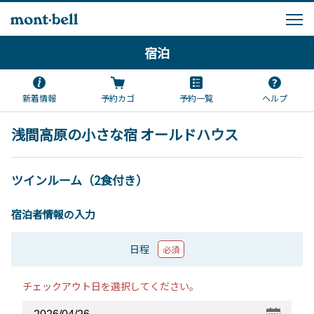
宿泊
新着情報
予約カゴ
予約一覧
ヘルプ
浅間高原の小さな宿 オールドハウス
ツインルーム（2食付き）
宿泊者情報の入力
日程
必須
チェックアウト日を選択してください。