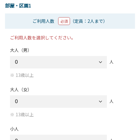
部屋・区画1
ご利用人数
（定員：2人まで）
必須
ご利用人数を選択してください。
大人（男）
人
13歳以上
大人（女）
人
13歳以上
小人