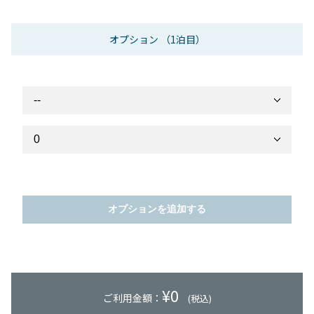
オプション
（1泊目）
オプションを追加する
¥
0
ご利用金額：
(税込)