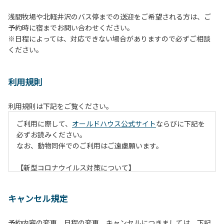
浅間牧場や北軽井沢のバス停までの送迎をご希望される方は、ご
予約時に宿までお問い合わせください。
※日程によっては、対応できない場合がありますので必ずご相談
ください。
利用規則
利用規則は下記をご覧ください。
ご利用に際して、
オールドハウス公式サイト
ならびに下記を
必ずお読みください。
なお、動物同伴でのご利用はご遠慮願います。
【新型コロナウイルス対策について】
現在通常よりお客様の人数を減らして予約を受け付けていま
す。
キャンセル規定
また、今後の状況次第で変わる場合がありますのでご了承く
ださい。
予約内容の変更、日程の変更、キャンセルにつきましては、下記