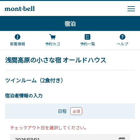
宿泊
新着情報
予約カゴ
予約一覧
ヘルプ
浅間高原の小さな宿 オールドハウス
ツインルーム（2食付き）
宿泊者情報の入力
日程
必須
チェックアウト日を選択してください。