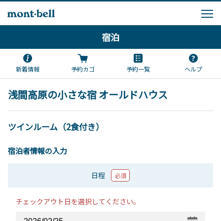
宿泊
新着情報
予約カゴ
予約一覧
ヘルプ
浅間高原の小さな宿 オールドハウス
ツインルーム（2食付き）
宿泊者情報の入力
日程
必須
チェックアウト日を選択してください。