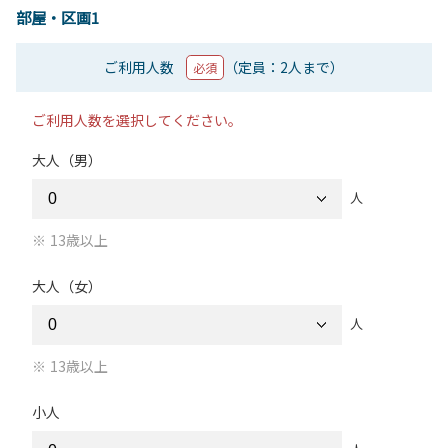
部屋・区画1
ご利用人数
（定員：2人まで）
必須
ご利用人数を選択してください。
大人（男）
人
13歳以上
大人（女）
人
13歳以上
小人