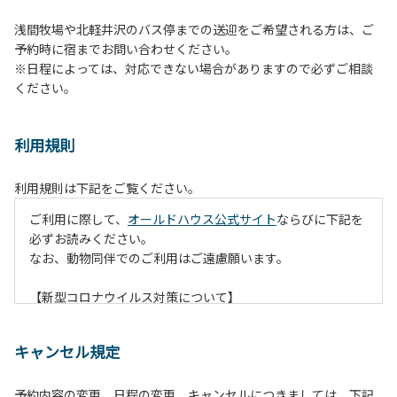
浅間牧場や北軽井沢のバス停までの送迎をご希望される方は、ご
予約時に宿までお問い合わせください。
※日程によっては、対応できない場合がありますので必ずご相談
ください。
利用規則
利用規則は下記をご覧ください。
ご利用に際して、
オールドハウス公式サイト
ならびに下記を
必ずお読みください。
なお、動物同伴でのご利用はご遠慮願います。
【新型コロナウイルス対策について】
現在通常よりお客様の人数を減らして予約を受け付けていま
す。
キャンセル規定
また、今後の状況次第で変わる場合がありますのでご了承く
ださい。
予約内容の変更、日程の変更、キャンセルにつきましては、下記