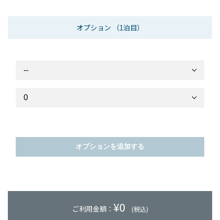
オプション
（1泊目）
オプションを追加する
¥
0
ご利用金額：
(税込)