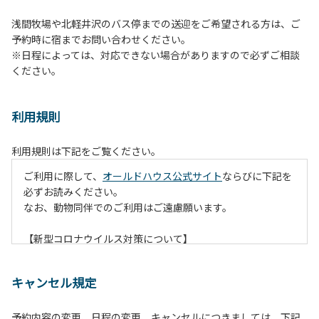
浅間牧場や北軽井沢のバス停までの送迎をご希望される方は、ご
予約時に宿までお問い合わせください。
※日程によっては、対応できない場合がありますので必ずご相談
ください。
利用規則
利用規則は下記をご覧ください。
ご利用に際して、
オールドハウス公式サイト
ならびに下記を
必ずお読みください。
なお、動物同伴でのご利用はご遠慮願います。
【新型コロナウイルス対策について】
現在通常よりお客様の人数を減らして予約を受け付けていま
す。
キャンセル規定
また、今後の状況次第で変わる場合がありますのでご了承く
ださい。
予約内容の変更、日程の変更、キャンセルにつきましては、下記