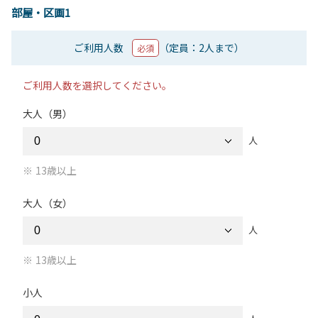
部屋・区画1
ご利用人数
（定員：2人まで）
必須
ご利用人数を選択してください。
大人（男）
人
13歳以上
大人（女）
人
13歳以上
小人