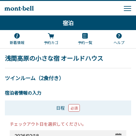
宿泊
新着情報
予約カゴ
予約一覧
ヘルプ
浅間高原の小さな宿 オールドハウス
ツインルーム（2食付き）
宿泊者情報の入力
日程
必須
チェックアウト日を選択してください。