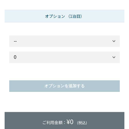
オプション
（1泊目）
オプションを追加する
¥
0
ご利用金額：
(税込)