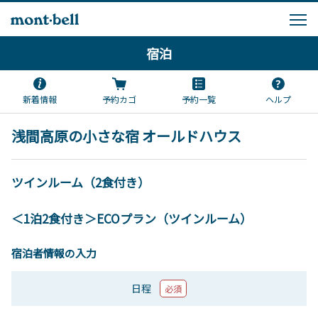
宿泊
新着情報
予約カゴ
予約一覧
ヘルプ
浅間高原の小さな宿 オールドハウス
ツインルーム（2食付き）
＜1泊2食付き＞ECOプラン（ツインルーム）
宿泊者情報の入力
日程
必須