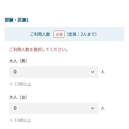
部屋・区画1
ご利用人数
（定員：2人まで）
必須
ご利用人数を選択してください。
大人（男）
人
13歳以上
大人（女）
人
13歳以上