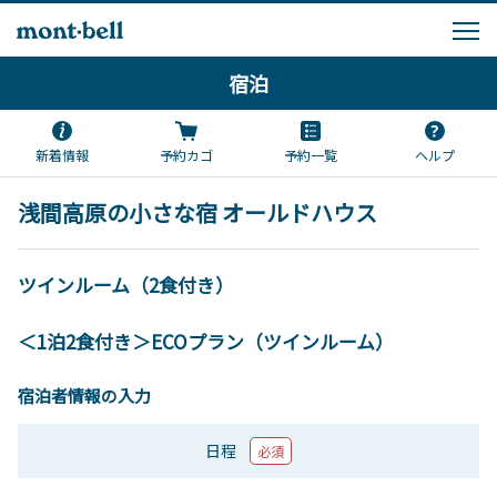
宿泊
新着情報
予約カゴ
予約一覧
ヘルプ
浅間高原の小さな宿 オールドハウス
ツインルーム（2食付き）
＜1泊2食付き＞ECOプラン（ツインルーム）
宿泊者情報の入力
日程
必須