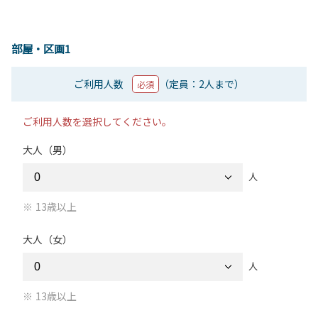
部屋・区画1
ご利用人数
（定員：2人まで）
必須
ご利用人数を選択してください。
大人（男）
人
13歳以上
大人（女）
人
13歳以上