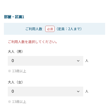
部屋・区画1
ご利用人数
（定員：2人まで）
必須
ご利用人数を選択してください。
大人（男）
人
13歳以上
大人（女）
人
13歳以上