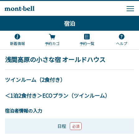
宿泊
新着情報
予約カゴ
予約一覧
ヘルプ
浅間高原の小さな宿 オールドハウス
ツインルーム（2食付き）
＜1泊2食付き＞ECOプラン（ツインルーム）
宿泊者情報の入力
日程
必須