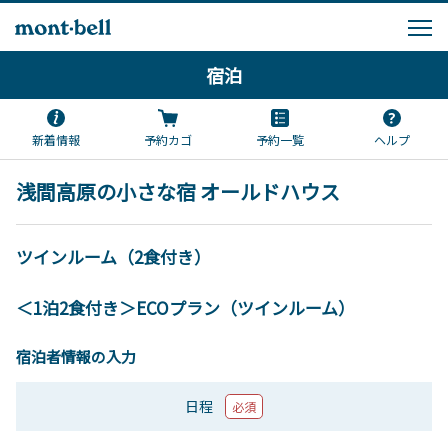
宿泊
新着情報
予約カゴ
予約一覧
ヘルプ
浅間高原の小さな宿 オールドハウス
ツインルーム（2食付き）
＜1泊2食付き＞ECOプラン（ツインルーム）
宿泊者情報の入力
日程
必須