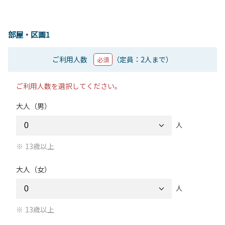
部屋・区画1
ご利用人数
（定員：2人まで）
必須
ご利用人数を選択してください。
大人（男）
人
13歳以上
大人（女）
人
13歳以上